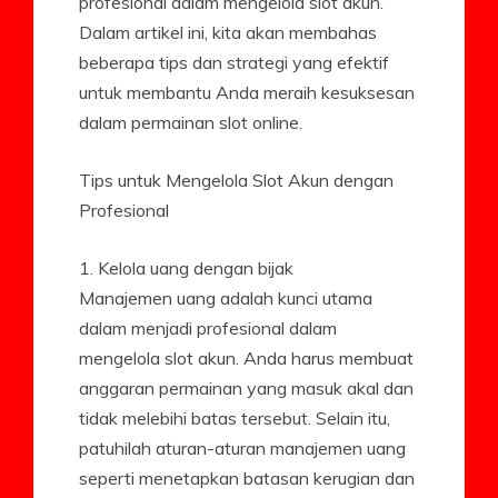
profesional dalam mengelola slot akun.
Dalam artikel ini, kita akan membahas
beberapa tips dan strategi yang efektif
untuk membantu Anda meraih kesuksesan
dalam permainan slot online.
Tips untuk Mengelola Slot Akun dengan
Profesional
1. Kelola uang dengan bijak
Manajemen uang adalah kunci utama
dalam menjadi profesional dalam
mengelola slot akun. Anda harus membuat
anggaran permainan yang masuk akal dan
tidak melebihi batas tersebut. Selain itu,
patuhilah aturan-aturan manajemen uang
seperti menetapkan batasan kerugian dan