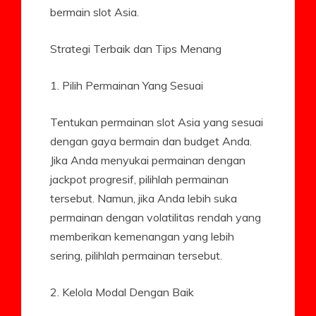
bermain slot Asia.
Strategi Terbaik dan Tips Menang
1. Pilih Permainan Yang Sesuai
Tentukan permainan slot Asia yang sesuai
dengan gaya bermain dan budget Anda.
Jika Anda menyukai permainan dengan
jackpot progresif, pilihlah permainan
tersebut. Namun, jika Anda lebih suka
permainan dengan volatilitas rendah yang
memberikan kemenangan yang lebih
sering, pilihlah permainan tersebut.
2. Kelola Modal Dengan Baik