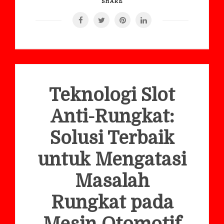
SHARE
Teknologi Slot
Anti-Rungkat:
Solusi Terbaik
untuk Mengatasi
Masalah
Rungkat pada