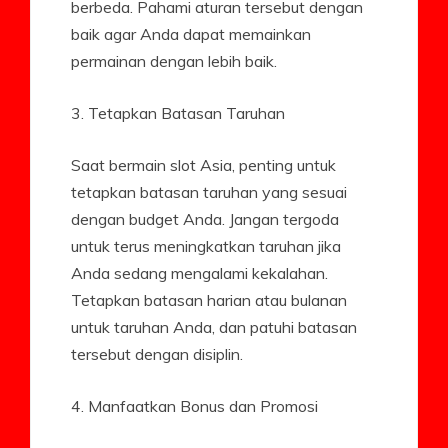
berbeda. Pahami aturan tersebut dengan
baik agar Anda dapat memainkan
permainan dengan lebih baik.
3. Tetapkan Batasan Taruhan
Saat bermain slot Asia, penting untuk
tetapkan batasan taruhan yang sesuai
dengan budget Anda. Jangan tergoda
untuk terus meningkatkan taruhan jika
Anda sedang mengalami kekalahan.
Tetapkan batasan harian atau bulanan
untuk taruhan Anda, dan patuhi batasan
tersebut dengan disiplin.
4. Manfaatkan Bonus dan Promosi