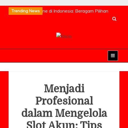
Skip
elajahi Dunia Judi Online di Indonesia: Beragam Pilihan
Trending News
to
ermain
Menguak Keberagaman Judi Online di
content
ndonesia
Tren Perjudian Online di Indonesia: Antara
euntungan dan Risiko
Geliat Judi Online di Indonesia:
Jelajahi Dunia Judi Online di Indonesia:
enyoal Legalitas dan Dampaknya
Menyoroti
Kricio
Tren Perjudian Online di Indonesia: Antara
Geliat Judi Online di Indonesia: Menyoal Legalitas
Beragam Pilihan Bermain
araknya Perjudian Online di Indonesia
Menguak Keberagaman Judi Online di Indonesia
Keuntungan dan Risiko
dan Dampaknya
Menyoroti Maraknya Perjudian Online di Indonesia
October 26, 2024
elajahi Dunia Judi Online di Indonesia: Beragam Pilihan
October 16, 2024
October 6, 2024
September 26, 2024
September 16, 2024
ermain
Menguak Keberagaman Judi Online di
ndonesia
Tren Perjudian Online di Indonesia: Antara
euntungan dan Risiko
Geliat Judi Online di Indonesia:
Menjadi
enyoal Legalitas dan Dampaknya
Menyoroti
araknya Perjudian Online di Indonesia
Profesional
dalam Mengelola
Slot Akun: Tips