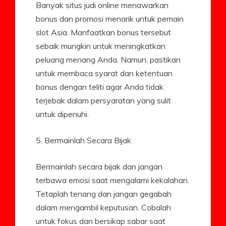
Banyak situs judi online menawarkan
bonus dan promosi menarik untuk pemain
slot Asia. Manfaatkan bonus tersebut
sebaik mungkin untuk meningkatkan
peluang menang Anda. Namun, pastikan
untuk membaca syarat dan ketentuan
bonus dengan teliti agar Anda tidak
terjebak dalam persyaratan yang sulit
untuk dipenuhi.
5. Bermainlah Secara Bijak
Bermainlah secara bijak dan jangan
terbawa emosi saat mengalami kekalahan.
Tetaplah tenang dan jangan gegabah
dalam mengambil keputusan. Cobalah
untuk fokus dan bersikap sabar saat