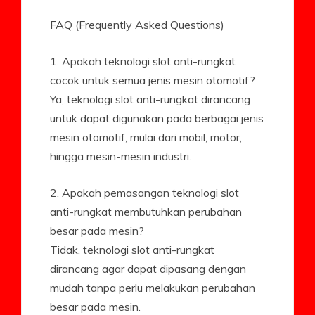
FAQ (Frequently Asked Questions)
1. Apakah teknologi slot anti-rungkat
cocok untuk semua jenis mesin otomotif?
Ya, teknologi slot anti-rungkat dirancang
untuk dapat digunakan pada berbagai jenis
mesin otomotif, mulai dari mobil, motor,
hingga mesin-mesin industri.
2. Apakah pemasangan teknologi slot
anti-rungkat membutuhkan perubahan
besar pada mesin?
Tidak, teknologi slot anti-rungkat
dirancang agar dapat dipasang dengan
mudah tanpa perlu melakukan perubahan
besar pada mesin.