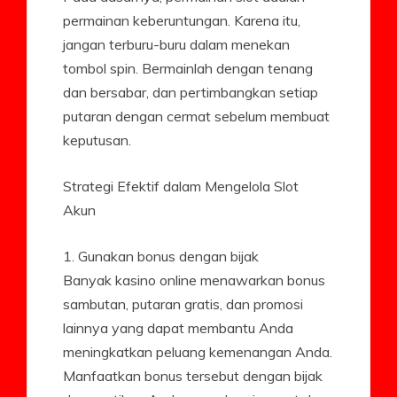
permainan keberuntungan. Karena itu,
jangan terburu-buru dalam menekan
tombol spin. Bermainlah dengan tenang
dan bersabar, dan pertimbangkan setiap
putaran dengan cermat sebelum membuat
keputusan.
Strategi Efektif dalam Mengelola Slot
Akun
1. Gunakan bonus dengan bijak
Banyak kasino online menawarkan bonus
sambutan, putaran gratis, dan promosi
lainnya yang dapat membantu Anda
meningkatkan peluang kemenangan Anda.
Manfaatkan bonus tersebut dengan bijak