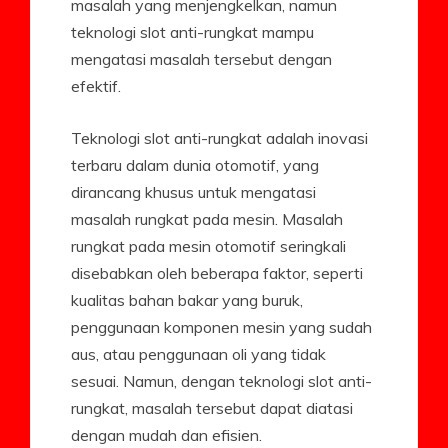
masalah yang menjengkelkan, namun
teknologi slot anti-rungkat mampu
mengatasi masalah tersebut dengan
efektif.
Teknologi slot anti-rungkat adalah inovasi
terbaru dalam dunia otomotif, yang
dirancang khusus untuk mengatasi
masalah rungkat pada mesin. Masalah
rungkat pada mesin otomotif seringkali
disebabkan oleh beberapa faktor, seperti
kualitas bahan bakar yang buruk,
penggunaan komponen mesin yang sudah
aus, atau penggunaan oli yang tidak
sesuai. Namun, dengan teknologi slot anti-
rungkat, masalah tersebut dapat diatasi
dengan mudah dan efisien.