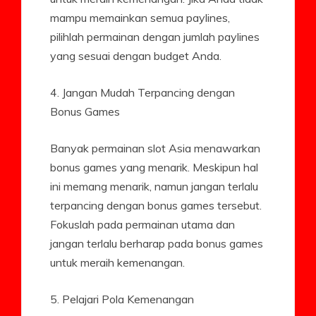
mampu memainkan semua paylines,
pilihlah permainan dengan jumlah paylines
yang sesuai dengan budget Anda.
4. Jangan Mudah Terpancing dengan
Bonus Games
Banyak permainan slot Asia menawarkan
bonus games yang menarik. Meskipun hal
ini memang menarik, namun jangan terlalu
terpancing dengan bonus games tersebut.
Fokuslah pada permainan utama dan
jangan terlalu berharap pada bonus games
untuk meraih kemenangan.
5. Pelajari Pola Kemenangan