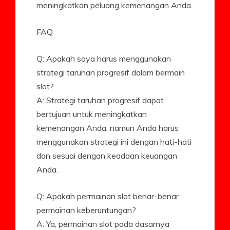
meningkatkan peluang kemenangan Anda.
FAQ
Q: Apakah saya harus menggunakan
strategi taruhan progresif dalam bermain
slot?
A: Strategi taruhan progresif dapat
bertujuan untuk meningkatkan
kemenangan Anda, namun Anda harus
menggunakan strategi ini dengan hati-hati
dan sesuai dengan keadaan keuangan
Anda.
Q: Apakah permainan slot benar-benar
permainan keberuntungan?
A: Ya, permainan slot pada dasarnya