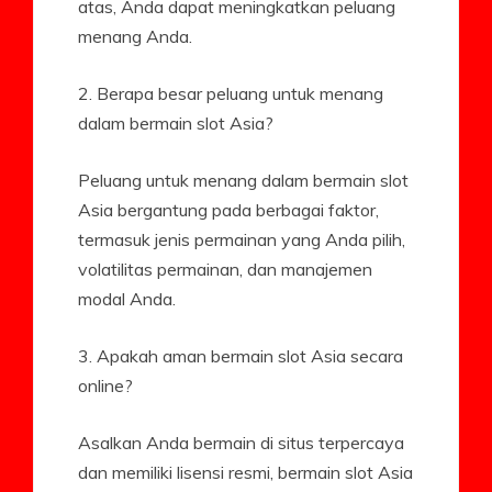
atas, Anda dapat meningkatkan peluang
menang Anda.
2. Berapa besar peluang untuk menang
dalam bermain slot Asia?
Peluang untuk menang dalam bermain slot
Asia bergantung pada berbagai faktor,
termasuk jenis permainan yang Anda pilih,
volatilitas permainan, dan manajemen
modal Anda.
3. Apakah aman bermain slot Asia secara
online?
Asalkan Anda bermain di situs terpercaya
dan memiliki lisensi resmi, bermain slot Asia